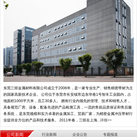
东莞三煜金属材料有限公司成立于2006年，是一家专业生产、销售精密带材为主
的国家高新技术企业。 公司位于东莞市长安镇宵边东华巷1号智丰工业园内，占
地面积1000平方米，员工30多人。 拥有行业内领先的管理、技术和销售人才，
具备规范厂房、设备，配备先进的产品检测工具，一流的售前品质保证和售后服
务系统， 是东莞规模和实力卓著的金属加工、贸易厂家，为精密金属冲压带材行
业提供全方位的产品和技术服务。 2011年春，三煜在上海...
详细>>
公司新闻
行业新闻
企业公告
专题报道