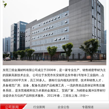
东莞三煜金属材料有限公司成立于2006年，是一家专业生产、销售精密带材为主
的国家高新技术企业。 公司位于东莞市长安镇宵边东华巷1号智丰工业园内，占
地面积1000平方米，员工30多人。 拥有行业内领先的管理、技术和销售人才，
具备规范厂房、设备，配备先进的产品检测工具，一流的售前品质保证和售后服
务系统， 是东莞规模和实力卓著的金属加工、贸易厂家，为精密金属冲压带材行
业提供全方位的产品和技术服务。 2011年春，三煜在上海...
详细>>
公司新闻
行业新闻
企业公告
专题报道