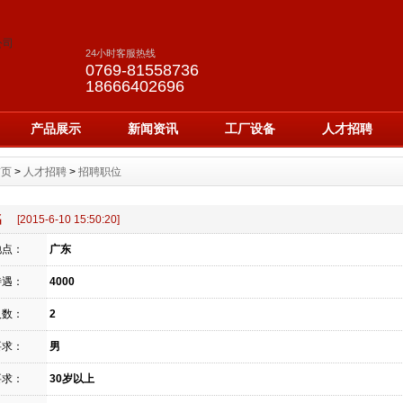
24小时客服热线
0769-81558736
18666402696
产品展示
新闻资讯
工厂设备
人才招聘
首页
>
人才招聘
>
招聘职位
名
[2015-6-10 15:50:20]
地点：
广东
待遇：
4000
人数：
2
要求：
男
要求：
30岁以上