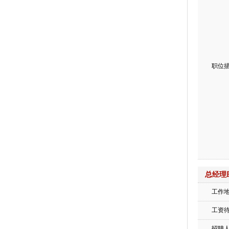
职位
总经理
工作
工资
招聘