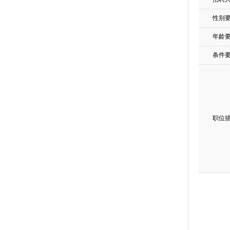
性别
年龄
条件
职位